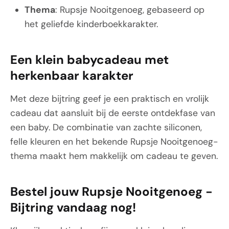
Thema
: Rupsje Nooitgenoeg, gebaseerd op
het geliefde kinderboekkarakter.
Een klein babycadeau met
herkenbaar karakter
Met deze bijtring geef je een praktisch en vrolijk
cadeau dat aansluit bij de eerste ontdekfase van
een baby. De combinatie van zachte siliconen,
felle kleuren en het bekende Rupsje Nooitgenoeg-
thema maakt hem makkelijk om cadeau te geven.
Bestel jouw Rupsje Nooitgenoeg -
Bijtring vandaag nog!