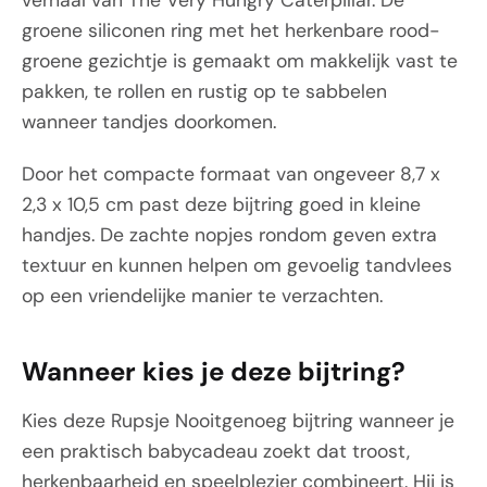
verhaal van The Very Hungry Caterpillar. De
groene siliconen ring met het herkenbare rood-
groene gezichtje is gemaakt om makkelijk vast te
pakken, te rollen en rustig op te sabbelen
wanneer tandjes doorkomen.
Door het compacte formaat van ongeveer 8,7 x
2,3 x 10,5 cm past deze bijtring goed in kleine
handjes. De zachte nopjes rondom geven extra
textuur en kunnen helpen om gevoelig tandvlees
op een vriendelijke manier te verzachten.
Wanneer kies je deze bijtring?
Kies deze Rupsje Nooitgenoeg bijtring wanneer je
een praktisch babycadeau zoekt dat troost,
herkenbaarheid en speelplezier combineert. Hij is