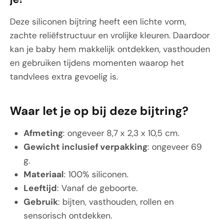
Deze siliconen bijtring heeft een lichte vorm,
zachte reliëfstructuur en vrolijke kleuren. Daardoor
kan je baby hem makkelijk ontdekken, vasthouden
en gebruiken tijdens momenten waarop het
tandvlees extra gevoelig is.
Waar let je op bij deze bijtring?
Afmeting
: ongeveer 8,7 x 2,3 x 10,5 cm.
Gewicht inclusief verpakking
: ongeveer 69
g.
Materiaal
: 100% siliconen.
Leeftijd
: Vanaf de geboorte.
Gebruik
: bijten, vasthouden, rollen en
sensorisch ontdekken.