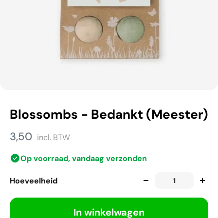
Blossombs - Bedankt (Meester)
3,50
incl. BTW
Op voorraad, vandaag verzonden
Hoeveelheid
In winkelwagen