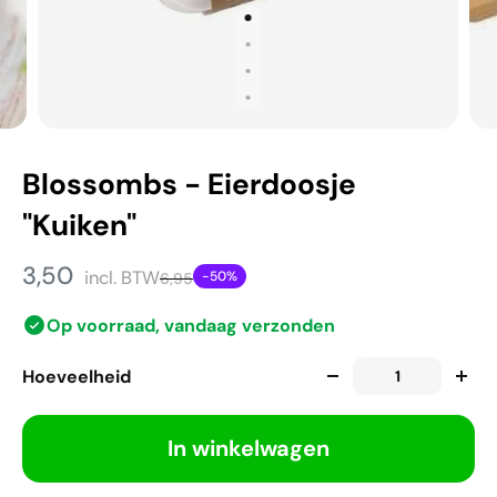
Blossombs - Eierdoosje
"Kuiken"
3,50
incl. BTW
-50%
6,95
Op voorraad, vandaag verzonden
Hoeveelheid
In winkelwagen