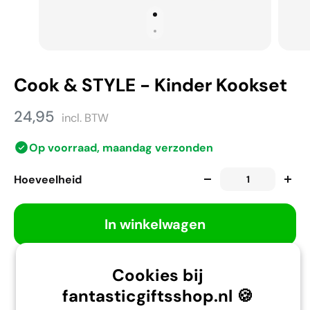
Cook & STYLE - Kinder Kookset
24,95
incl. BTW
Op voorraad, maandag verzonden
Hoeveelheid
In winkelwagen
Cookies bij
Gratis verzending vanaf 35,-
fantasticgiftsshop.nl 🍪
Omruilen of retour binnen 30 dagen.