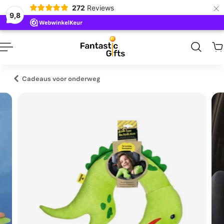
×
272
Reviews
naar inhoud
9,8
Cadeaus voor onderweg