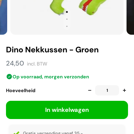
Dino Nekkussen - Groen
24,50
incl. BTW
Op voorraad, morgen verzonden
Hoeveelheid
In winkelwagen
Gratis verzending vanaf 35,-