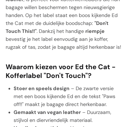
bagage willen beschermen tegen nieuwsgierige
handen. Op het label staat een boos kijkende Ed
the Cat met de duidelijke boodschap:
"Don't
Touch This!!"
. Dankzij het handige
riempje
bevestig je het label eenvoudig aan je koffer,
rugzak of tas, zodat je bagage altijd herkenbaar is!
Waarom kiezen voor Ed the Cat -
Kofferlabel "Don't Touch"?
Stoer en speels design
– De zwarte versie
met een boos kijkende Ed en de tekst "Paws
off!!" maakt je bagage direct herkenbaar.
Gemaakt van vegan leather
– Duurzaam,
stijlvol en diervriendelijk materiaal.