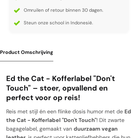
Omruilen of retour binnen 30 dagen.
Steun onze school in Indonesië.
Product Omschrijving
Ed the Cat - Kofferlabel "Don't
Touch" – stoer, opvallend en
perfect voor op reis!
Reis met stijl én een flinke dosis humor met de
Ed
the Cat - Kofferlabel "Don't Touch"
! Dit zwarte
bagagelabel, gemaakt van
duurzaam vegan
leather
, is perfect voor kattenliefhebbers die hun