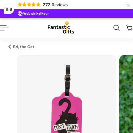
×
272
Reviews
naar inhoud
9,8
Ed, the Cat