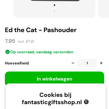
Ed the Cat - Pashouder
7,95
incl. BTW
Op voorraad, vandaag verzonden
Hoeveelheid
In winkelwagen
Cookies bij
Gratis verzending vanaf 35,-
fantasticgiftsshop.nl 🍪
Omruilen of retour binnen 30 dagen.