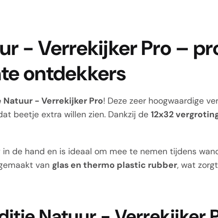
ur - Verrekijker Pro – pr
hte ontdekkers
 Natuur - Verrekijker Pro
! Deze zeer hoogwaardige ver
at beetje extra willen zien. Dankzij de
12x32 vergrotin
ig in de hand en is ideaal om mee te nemen tijdens wan
is gemaakt van
glas en thermo plastic rubber
, wat zorg
tie Natuur - Verrekijker Pr