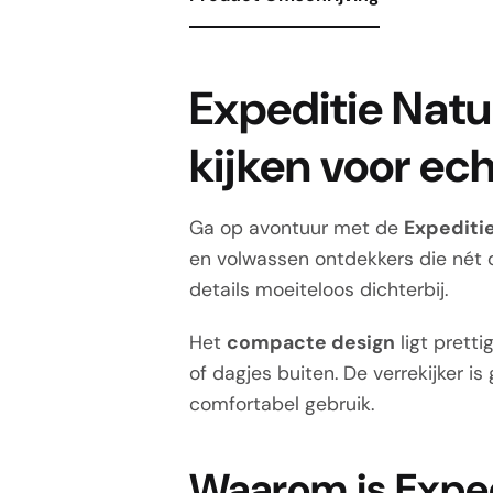
Expeditie Natu
kijken voor ec
Ga op avontuur met de
Expeditie
en volwassen ontdekkers die nét d
details moeiteloos dichterbij.
Het
compacte design
ligt prett
of dagjes buiten. De verrekijker 
comfortabel gebruik.
Waarom is Expedi