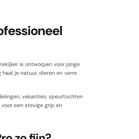
ofessioneel
rekijker is ontworpen voor jonge
g
haal je natuur, dieren en verre
delingen, vakanties, speurtochten
t voor een stevige grip en
o zo fijn?