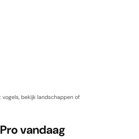
t vogels, bekijk landschappen of
r Pro vandaag