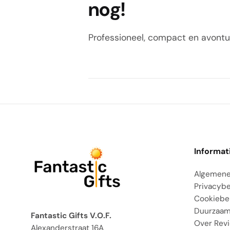
nog!
Professioneel, compact en avontu
Informat
Algemene
Privacybe
Cookiebe
Duurzaam
Fantastic Gifts V.O.F.
Over Rev
Alexanderstraat 16A