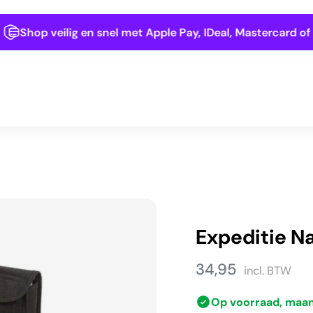
Shop veilig en snel met Apple Pay, IDeal, Mastercard of Kla
Expeditie Na
34,95
incl. BTW
Op voorraad, maa