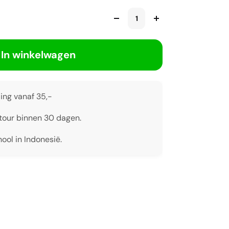
In winkelwagen
ing vanaf 35,-
tour binnen 30 dagen.
ool in Indonesië.