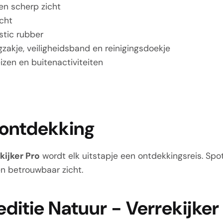
 en scherp zicht
cht
stic rubber
zakje, veiligheidsband en reinigingsdoekje
eizen en buitenactiviteiten
r ontdekking
kijker Pro
wordt elk uitstapje een ontdekkingsreis. Spo
n betrouwbaar zicht.
editie Natuur - Verrekijke