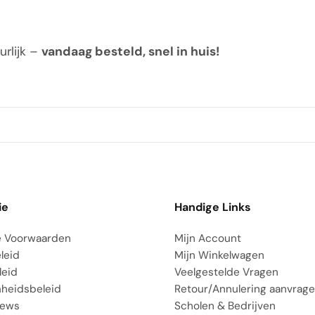
urlijk –
vandaag besteld, snel in huis!
ie
Handige Links
 Voorwaarden
Mijn Account
leid
Mijn Winkelwagen
leid
Veelgestelde Vragen
heidsbeleid
Retour/Annulering aanvrag
iews
Scholen & Bedrijven