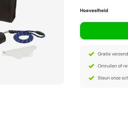
Hoeveelheid
Gratis verzend
Omruilen of re
Steun onze sch