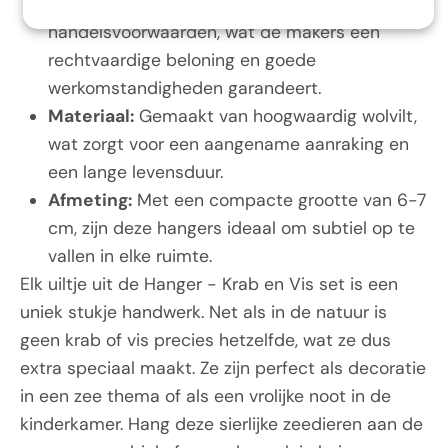
geproduceerd onder eerlijke
handelsvoorwaarden, wat de makers een
rechtvaardige beloning en goede
werkomstandigheden garandeert.
Materiaal:
Gemaakt van hoogwaardig wolvilt,
wat zorgt voor een aangename aanraking en
een lange levensduur.
Afmeting:
Met een compacte grootte van 6-7
cm, zijn deze hangers ideaal om subtiel op te
vallen in elke ruimte.
Elk uiltje uit de Hanger - Krab en Vis set is een
uniek stukje handwerk. Net als in de natuur is
geen krab of vis precies hetzelfde, wat ze dus
extra speciaal maakt. Ze zijn perfect als decoratie
in een zee thema of als een vrolijke noot in de
kinderkamer. Hang deze sierlijke zeedieren aan de