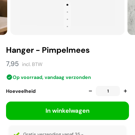
Hanger - Pimpelmees
7,95
incl. BTW
Op voorraad, vandaag verzonden
Hoeveelheid
In winkelwagen
Gratis verzending vanaf 35,-