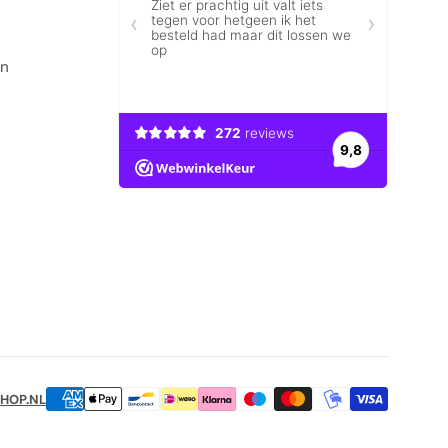
en
SHOP.NL