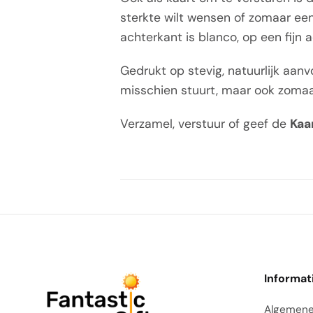
sterkte wilt wensen of zomaar een
achterkant is blanco, op een fijn a
Gedrukt op stevig, natuurlijk aanv
misschien stuurt, maar ook zomaar
Verzamel, verstuur of geef de
Kaar
Informat
Algemene