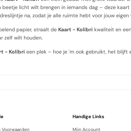
 beetje licht wilt brengen in iemands dag – deze kaart
dreslijntje na, zodat je alle ruimte hebt voor jouw eige
oelend papier, straalt de
Kaart - Kolibri
kwaliteit en een
 zelf wilt houden.
t - Kolibri
een plek – hoe je 'm ook gebruikt, het blijft 
ie
Handige Links
 Voorwaarden
Mijn Account