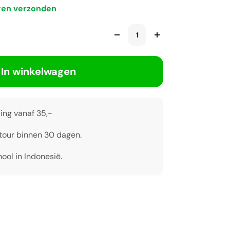
gen verzonden
In winkelwagen
ing vanaf 35,-
tour binnen 30 dagen.
ool in Indonesië.