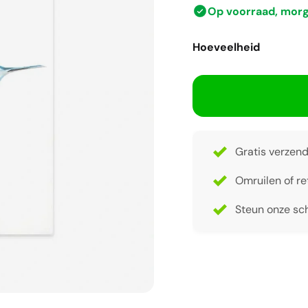
Op voorraad, mor
Hoeveelheid
Gratis verzend
Omruilen of re
Steun onze sch