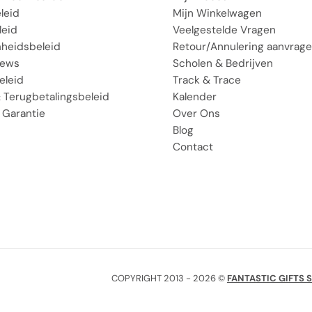
leid
Mijn Winkelwagen
leid
Veelgestelde Vragen
heidsbeleid
Retour/Annulering aanvrag
iews
Scholen & Bedrijven
eleid
Track & Trace
 Terugbetalingsbeleid
Kalender
 Garantie
Over Ons
Blog
Contact
COPYRIGHT 2013 - 2026 ©
FANTASTIC GIFTS 