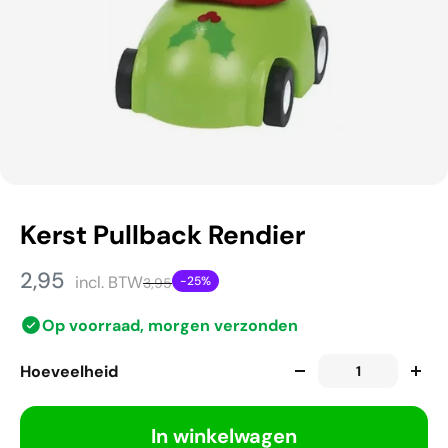
Kerst Pullback Rendier
2,95
incl. BTW
-25%
3,95
Op voorraad, morgen verzonden
Hoeveelheid
In winkelwagen