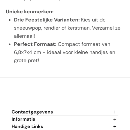
Unieke kenmerken:
Drie Feestelijke Varianten:
Kies uit de
sneeuwpop, rendier of kerstman. Verzamel ze
allemaal!
Perfect Formaat:
Compact formaat van
6,8x7x4 cm - ideaal voor kleine handjes en
grote pret!
Contactgegevens
Informatie
Algemene Voorwaarden
Handige Links