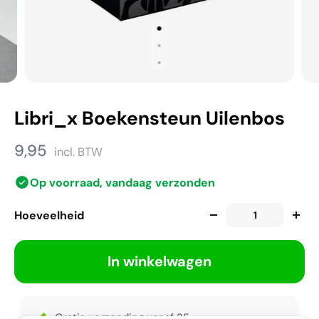
Libri_x Boekensteun Uilenbos
9,95
incl. BTW
Op voorraad, vandaag verzonden
Hoeveelheid
In winkelwagen
Gratis verzending vanaf 35,-