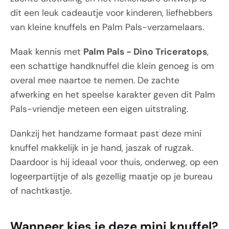
dit een leuk cadeautje voor kinderen, liefhebbers
van kleine knuffels en Palm Pals-verzamelaars.
Maak kennis met
Palm Pals - Dino Triceratops
,
een schattige handknuffel die klein genoeg is om
overal mee naartoe te nemen. De zachte
afwerking en het speelse karakter geven dit Palm
Pals-vriendje meteen een eigen uitstraling.
Dankzij het handzame formaat past deze mini
knuffel makkelijk in je hand, jaszak of rugzak.
Daardoor is hij ideaal voor thuis, onderweg, op een
logeerpartijtje of als gezellig maatje op je bureau
of nachtkastje.
Wanneer kies je deze mini knuffel?