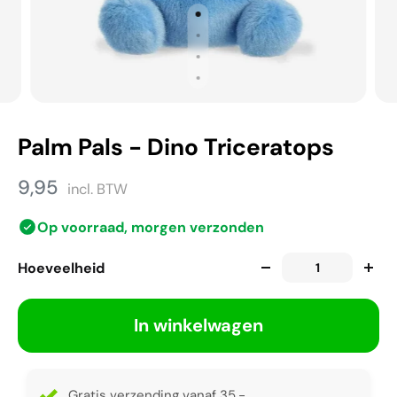
Palm Pals - Dino Triceratops
9,95
incl. BTW
Op voorraad, morgen verzonden
Hoeveelheid
In winkelwagen
Gratis verzending vanaf 35,-