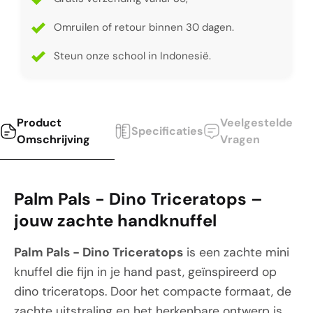
Omruilen of retour binnen 30 dagen.
Steun onze school in Indonesië.
Product
Veelgestelde
Specificaties
Omschrijving
Vragen
Palm Pals - Dino Triceratops –
jouw zachte handknuffel
Palm Pals - Dino Triceratops
is een zachte mini
knuffel die fijn in je hand past, geïnspireerd op
dino triceratops. Door het compacte formaat, de
zachte uitstraling en het herkenbare ontwerp is