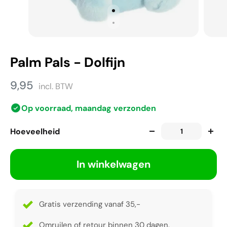
Palm Pals - Dolfijn
9,95
incl. BTW
Op voorraad, maandag verzonden
Hoeveelheid
In winkelwagen
Gratis verzending vanaf 35,-
Omruilen of retour binnen 30 dagen.