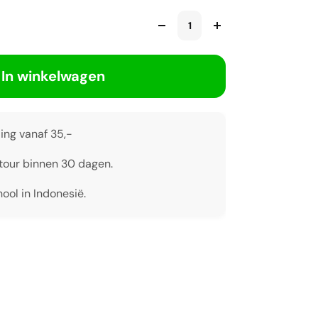
In winkelwagen
ing vanaf 35,-
tour binnen 30 dagen.
ool in Indonesië.