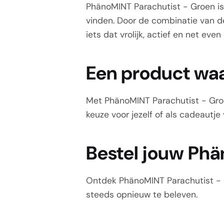
PhänoMINT Parachutist - Groen is 
vinden. Door de combinatie van d
iets dat vrolijk, actief en net even
Een product waar
Met PhänoMINT Parachutist - Groen
keuze voor jezelf of als cadeautj
Bestel jouw Phä
Ontdek PhänoMINT Parachutist - G
steeds opnieuw te beleven.