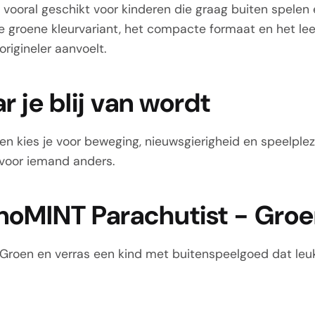
vooral geschikt voor kinderen die graag buiten spelen
e groene kleurvariant, het compacte formaat en het lee
 origineler aanvoelt.
 je blij van wordt
 kies je voor beweging, nieuwsgierigheid en speelplezie
e voor iemand anders.
noMINT Parachutist - Groe
roen en verras een kind met buitenspeelgoed dat leuk 