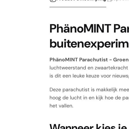
PhänoMINT Par
buitenexperim
PhänoMINT Parachutist - Groen
luchtweerstand en zwaartekracht w
is dit een leuke keuze voor nieuws
Deze parachutist is makkelijk me
hoog de lucht in en kijk hoe de pa
het vallen.
Wanneer kies je