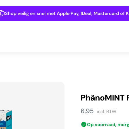
Shop veilig en snel met Apple Pay, IDeal, Mastercard of Kla
PhänoMINT P
6,95
incl. BTW
Op voorraad, mor