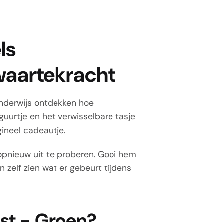
ls
waartekracht
enderwijs ontdekken hoe
guurtje en het verwisselbare tasje
gineel cadeautje.
opnieuw uit te proberen. Gooi hem
n zelf zien wat er gebeurt tijdens
st - Groen?