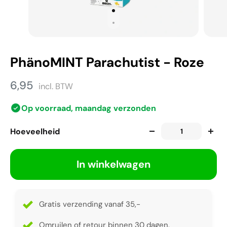
PhänoMINT Parachutist - Roze
6,95
incl. BTW
Op voorraad, maandag verzonden
Hoeveelheid
In winkelwagen
Gratis verzending vanaf 35,-
Omruilen of retour binnen 30 dagen.