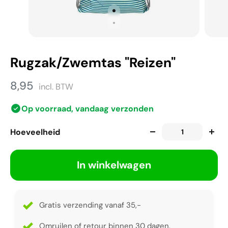
Rugzak/Zwemtas "Reizen"
8,95
incl. BTW
Op voorraad, vandaag verzonden
Hoeveelheid
In winkelwagen
Gratis verzending vanaf 35,-
Omruilen of retour binnen 30 dagen.