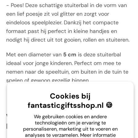
- Poes! Deze schattige stuiterbal in de vorm van
een lief poesje zit vol glitter en zorgt voor
eindeloos speelplezier. Dankzij het compacte
formaat past hij perfect in kleine handjes en
nodigt hij direct uit tot gooien, rollen en stuiteren.
Met een diameter van
5 cm
is deze stuiterbal
ideaal voor jonge kinderen. Perfect om mee te
nemen naar de speeltuin, om buiten in de tuin te
spelen of gewoon gezellig binnen.
Cookies bij
fantasticgiftsshop.nl 🍪
Waarom is Stuiterbal Glitter -
We gebruiken cookies en andere
technologieën om je ervaring te
Poes zo leuk?
personaliseren, marketing uit te voeren en
analyses te verzamelen. Meer informatie