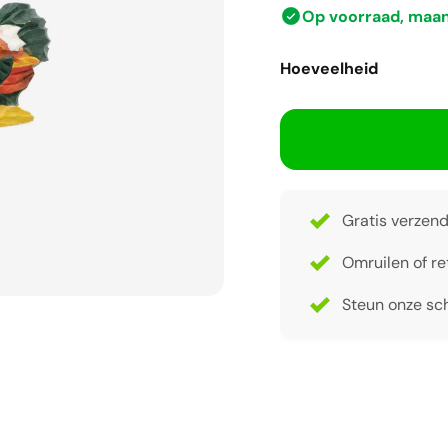
Op voorraad, maa
Hoeveelheid
Gratis verzend
Omruilen of re
Steun onze sch