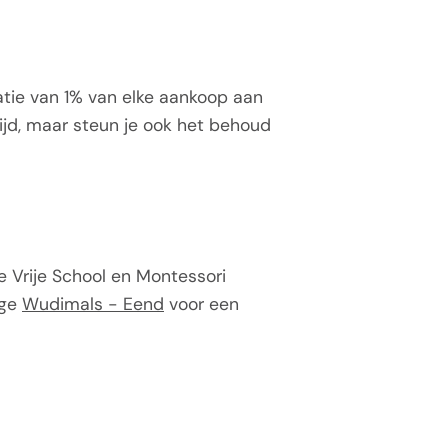
atie van 1% van elke aankoop aan
ijd, maar steun je ook het behoud
de Vrije School en Montessori
ige
Wudimals - Eend
voor een