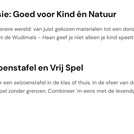
ie: Goed voor Kind én Natuur
enere wereld: van juist gekozen materialen tot een don
de Wudimals - Haan geef je niet alleen je kind speelt
oenstafel en Vrij Spel
een seizoenstafel in de klas of thuis. In de sfeer van 
t spel zonder grenzen. Combineer 'm eens met de levend