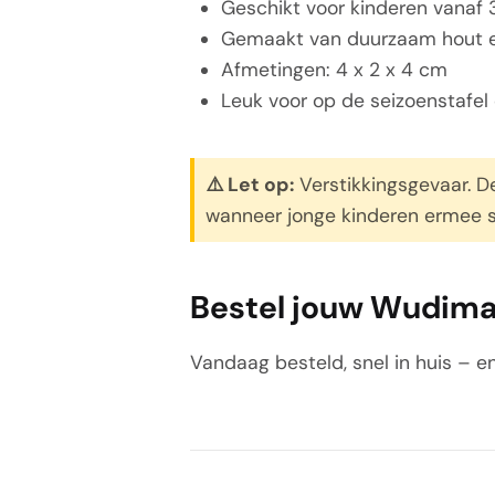
Geschikt voor kinderen vanaf 3
Gemaakt van duurzaam hout en 
Afmetingen: 4 x 2 x 4 cm
Leuk voor op de seizoenstafel
⚠️ Let op:
Verstikkingsgevaar. De
wanneer jonge kinderen ermee sp
Bestel jouw Wudima
Vandaag besteld, snel in huis – en