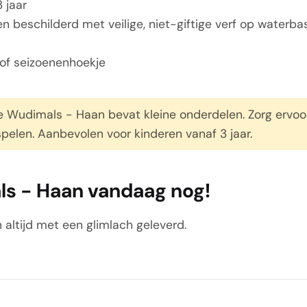
 jaar
beschilderd met veilige, niet-giftige verf op waterba
 of seizoenenhoekje
 Wudimals - Haan bevat kleine onderdelen. Zorg ervoor d
elen. Aanbevolen voor kinderen vanaf 3 jaar.
ls - Haan vandaag nog!
 altijd met een glimlach geleverd.