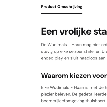
Product Omschrijving
Een vrolijke s
De Wudimals - Haan mag niet ontbr
stevig op elke seizoenstafel en br
ended play en sluit naadloos aan
Waarom kiezen voor
Elke Wudimals - Haan is met de 
plezier beleven. De gedetailleerde
boerderijleefomgeving thuishoort.