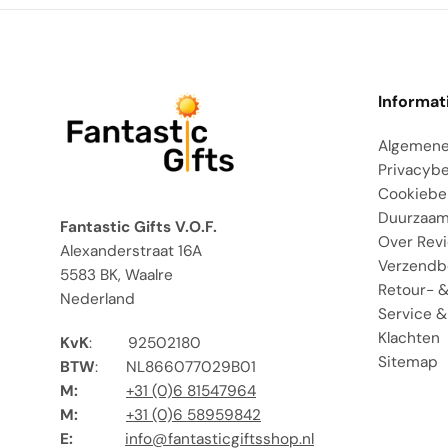
Informat
Algemene
Privacybe
Cookiebe
Duurzaam
Fantastic Gifts V.O.F.
Over Rev
Alexanderstraat 16A
Verzendb
5583 BK, Waalre
Retour- &
Nederland
Service &
Klachten
KvK
:
92502180
Sitemap
BTW
:
NL866077029B01
M:
+31 (0)6 81547964
M:
+31 (0)6 58959842
E:
info@fantasticgiftsshop.nl