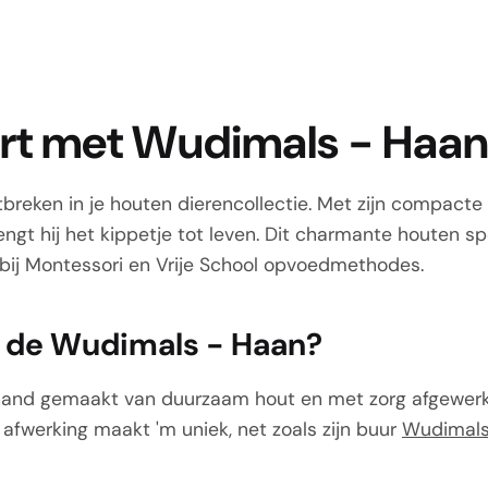
tart met Wudimals - Haan 
eken in je houten dierencollectie. Met zijn compacte 
engt hij het kippetje tot leven. Dit charmante houten s
 bij Montessori en Vrije School opvoedmethodes.
 de Wudimals - Haan?
hand gemaakt van duurzaam hout en met zorg afgewerkt
 afwerking maakt 'm uniek, net zoals zijn buur
Wudimals