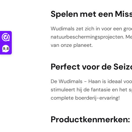
Spelen met een Miss
Wudimals zet zich in voor een gro
natuurbeschermingsprojecten. Met 
van onze planeet.
9,8
Perfect voor de Seiz
De Wudimals - Haan is ideaal voor 
stimuleert hij de fantasie en he
complete boerderij-ervaring!
Productkenmerken: