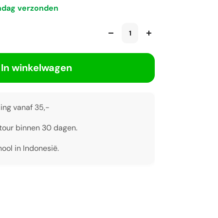
ndag verzonden
In winkelwagen
ing vanaf 35,-
tour binnen 30 dagen.
ool in Indonesië.