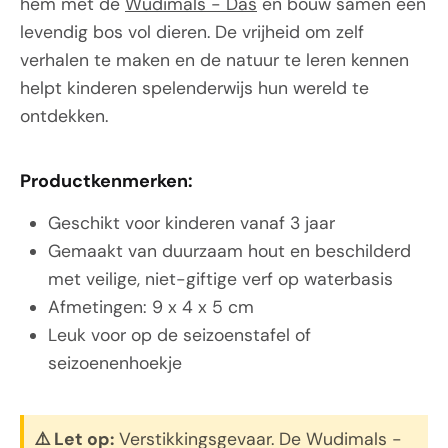
hem met de
Wudimals - Das
en bouw samen een
levendig bos vol dieren. De vrijheid om zelf
verhalen te maken en de natuur te leren kennen
helpt kinderen spelenderwijs hun wereld te
ontdekken.
Productkenmerken:
Geschikt voor kinderen vanaf 3 jaar
Gemaakt van duurzaam hout en beschilderd
met veilige, niet-giftige verf op waterbasis
Afmetingen: 9 x 4 x 5 cm
Leuk voor op de seizoenstafel of
seizoenenhoekje
⚠️ Let op:
Verstikkingsgevaar. De Wudimals -