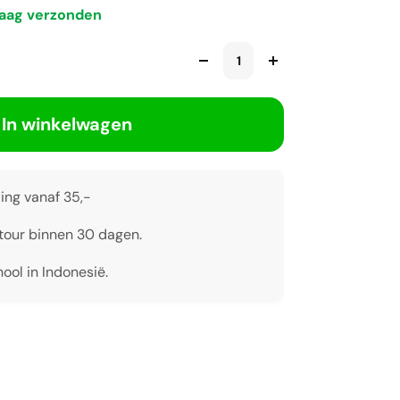
daag verzonden
In winkelwagen
ing vanaf 35,-
tour binnen 30 dagen.
ool in Indonesië.