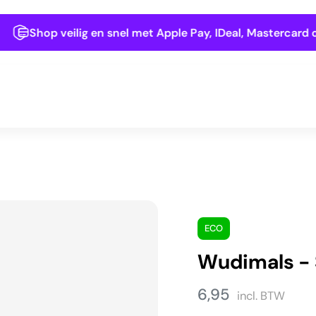
Shop veilig en snel met Apple Pay, IDeal, Mastercard of Kla
ECO
Wudimals -
6,95
incl. BTW