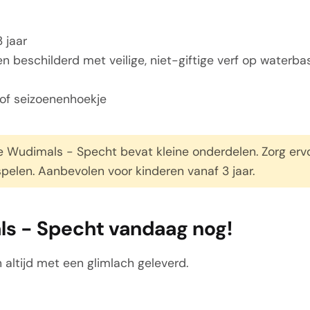
 jaar
beschilderd met veilige, niet-giftige verf op waterba
 of seizoenenhoekje
 Wudimals - Specht bevat kleine onderdelen. Zorg ervoor
elen. Aanbevolen voor kinderen vanaf 3 jaar.
ls - Specht vandaag nog!
 altijd met een glimlach geleverd.