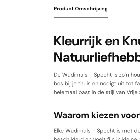
Product Omschrijving
Kleurrijk en K
Natuurliefheb
De Wudimals - Specht is zo’n hout
bos bij je thuis én nodigt uit to
helemaal past in de stijl van Vrij
Waarom kiezen voor
Elke Wudimals - Specht is met de 
beschilderd en voelt fijn in klein