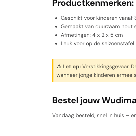
Productkenmerken:
Geschikt voor kinderen vanaf 3
Gemaakt van duurzaam hout en 
Afmetingen: 4 x 2 x 5 cm
Leuk voor op de seizoenstafel
⚠️ Let op:
Verstikkingsgevaar. De
wanneer jonge kinderen ermee sp
Bestel jouw Wudima
Vandaag besteld, snel in huis – en