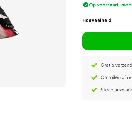
Op voorraad, van
Hoeveelheid
Gratis verzend
Omruilen of re
Steun onze sch